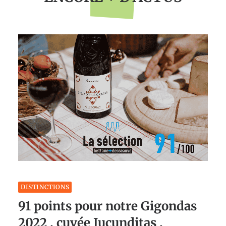
DISTINCTIONS
91 points pour notre Gigondas
2022 , cuvée Jucunditas ,