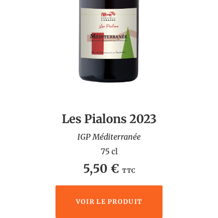
Les Pialons 2023
IGP Méditerranée
75 cl
5,50
€
TTC
VOIR LE PRODUIT