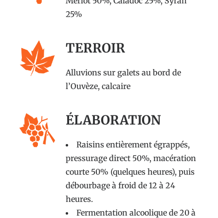
Merlot 50%, Caladoc 25%, Syrah
25%
TERROIR
Alluvions sur galets au bord de
l’Ouvèze, calcaire
ÉLABORATION
Raisins entièrement égrappés,
pressurage direct 50%, macération
courte 50% (quelques heures), puis
débourbage à froid de 12 à 24
heures.
Fermentation alcoolique de 20 à